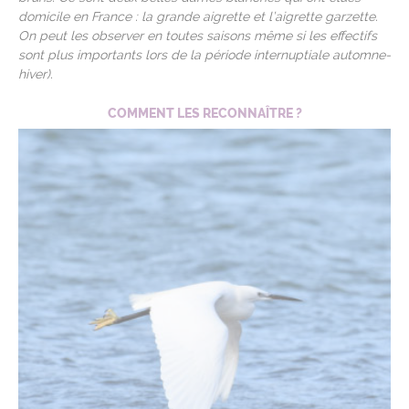
domicile en France : la grande aigrette et l’aigrette garzette.
On peut les observer en toutes saisons même si les effectifs
sont plus importants lors de la période internuptiale automne-
hiver).
COMMENT LES RECONNAÎTRE ?