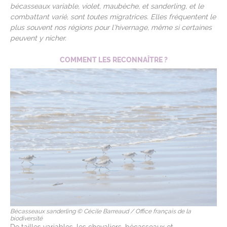
bécasseaux variable, violet, maubèche, et sanderling, et le
combattant varié, sont toutes migratrices. Elles fréquentent le
plus souvent nos régions pour l’hivernage, même si certaines
peuvent y nicher.
COMMENT LES RECONNAÎTRE ?
Bécasseaux sanderling © Cécile Barreaud / Office français de la
biodiversité
De tailles variables, les chevaliers, bécasseaux et