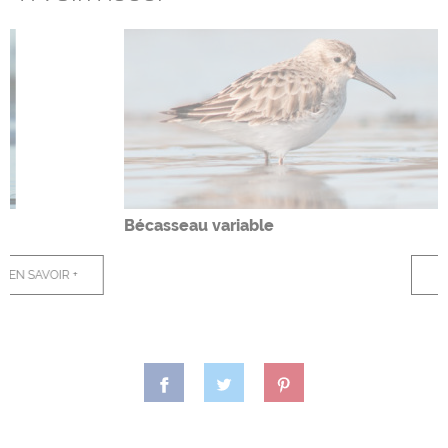
Bécasseau variable
EN SAVOIR +