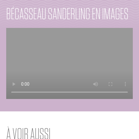
BÉCASSEAU SANDERLING EN IMAGES
À VOIR AUSSI