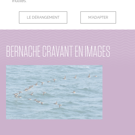
inutiles.
LE DÉRANGEMENT
M’ADAPTER
BERNACHE CRAVANT EN IMAGES