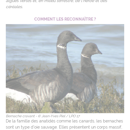
algues vertes et, en milieu terrestre, de l’herbe et des
céréales.
COMMENT LES RECONNAÎTRE ?
Bernache cravant - © Jean-Yves Piel / LPO 17
De la famille des anatidés comme les canards, les bernaches
sont un type d’oie sauvage. Elles présentent un corps massif,